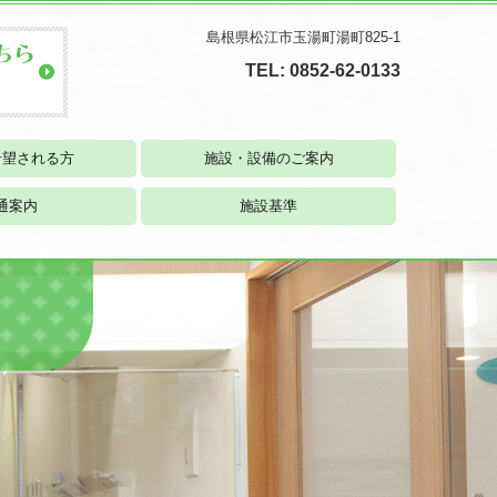
島根県松江市玉湯町湯町825-1
TEL:
0852-62-0133
希望される方
施設・設備のご案内
通案内
施設基準