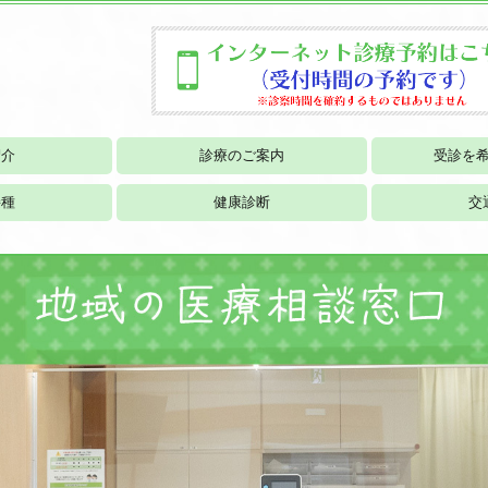
紹介
診療のご案内
受診を
生活習慣病
接種
健康診断
交