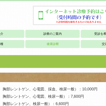
紹介
診療のご案内
受診を
生活習慣病
接種
健康診断
交
胸部レントゲン、心電図、採血、検尿一般）：10,000円
胸部レントゲン、心電図、検尿一般）：7,600円
胸部レントゲン、検尿一般）：6,600円