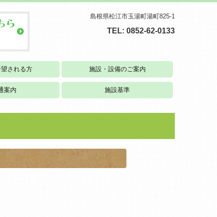
島根県松江市玉湯町湯町825-1
TEL:
0852-62-0133
希望される方
施設・設備のご案内
通案内
施設基準