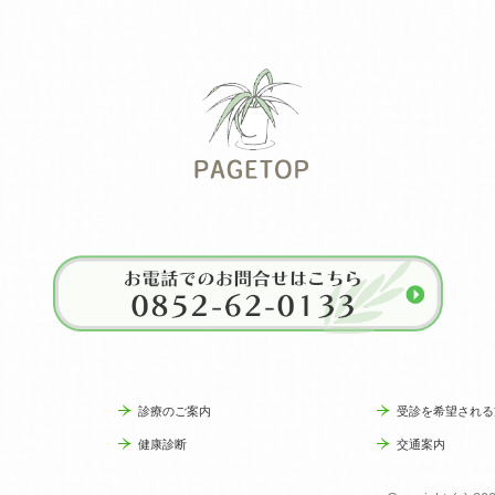
診療のご案内
受診を希望される
健康診断
交通案内