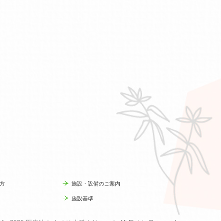
方
施設・設備のご案内
施設基準