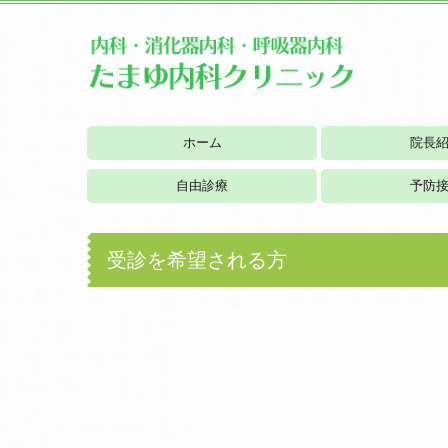
ホーム
院長
自由診療
予防
受診を希望される方