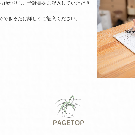
お預かりし、予診票をご記入していただき
でできるだけ詳しくご記入ください。