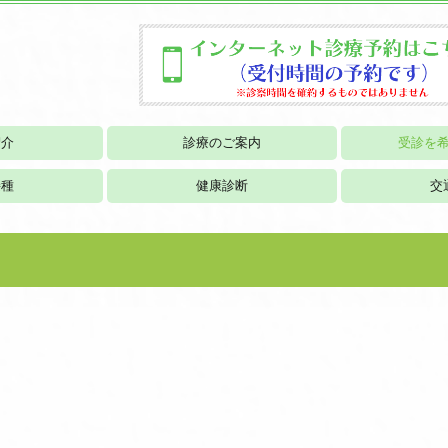
紹介
診療のご案内
受診を
生活習慣病
接種
健康診断
交