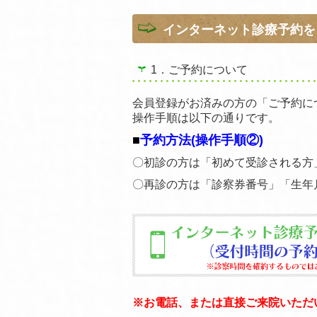
インターネット診療予約を
1．ご予約について
会員登録がお済みの方の「ご予約に
操作手順は以下の通りです。
■
予約方法(操作手順②)
〇初診の方は「初めて受診される方
〇再診の方は「診察券番号」「生年
※お電話、または直接ご来院いただ