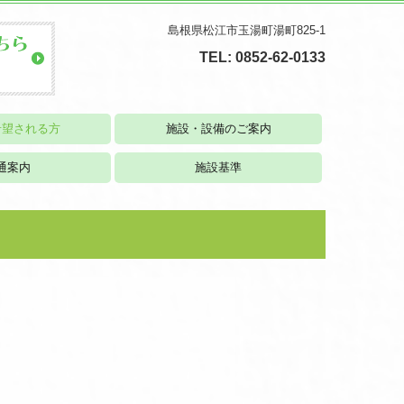
島根県松江市玉湯町湯町825-1
TEL:
0852-62-0133
希望される方
施設・設備のご案内
通案内
施設基準