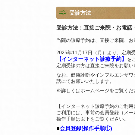
受診方法
受診方法：直接ご来院・お電話
当院の診療予約は、直接ご来院、お
2025年11月17日（月）より、定
【インターネット診療予約】
を
定期受診の方は直接ご来院をお願い
なお、健康診断やインフルエンザワ
話にてお願いいたします。
※詳しくはホームページをご覧くだ
【インターネット診療予約のご利用
ご利用には、事前の会員登録（メー
操作手順は以下をご覧ください。
■
会員登録(操作手順①)